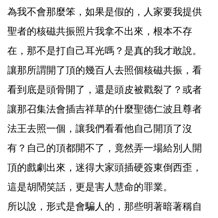
為我不會那麼笨，如果是假的，人家要我提供
聖者的核磁共振照片我拿不出來，根本不存
在，那不是打自己耳光嗎？是真的我才敢說。
讓那所謂開了頂的幾百人去照個核磁共振，看
看到底是頭骨開了，還是頭皮被戳裂了？或者
讓那召集法會插吉祥草的什麼聖德仁波且尊者
法王去照一個，讓我們看看他自己開頂了沒
有？自己的頂都開不了，竟然弄一場給別人開
頂的戲劇出來，迷得大家頭插硬簽東倒西歪，
這是胡鬧笑話，更是害人慧命的罪業。
所以說，形式是會騙人的，那些明著暗著稱自