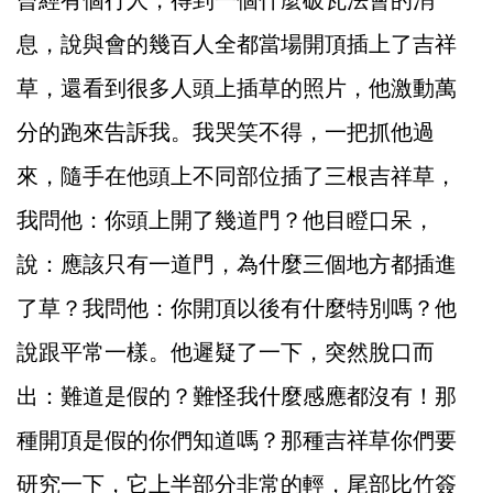
曾經有個行人，得到一個什麼破瓦法會的消
息，說與會的幾百人全都當場開頂插上了吉祥
草，還看到很多人頭上插草的照片，他激動萬
分的跑來告訴我。我哭笑不得，一把抓他過
來，隨手在他頭上不同部位插了三根吉祥草，
我問他：你頭上開了幾道門？他目瞪口呆，
說：應該只有一道門，為什麼三個地方都插進
了草？我問他：你開頂以後有什麼特別嗎？他
說跟平常一樣。他遲疑了一下，突然脫口而
出：難道是假的？難怪我什麼感應都沒有！那
種開頂是假的你們知道嗎？那種吉祥草你們要
研究一下，它上半部分非常的輕，尾部比竹簽