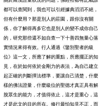
關於羅漢證量狀況的問題，佛經裡都有記載誰
都可以查閱到，我也可以引經據典滔滔不絕，
但有什麼用？那是別人的莊園，跟你沒有關
係，你了解得再多它也是別人的變不成你自己
的，研究那些還不如自查一下十善四無量心落
實情況來得有效。行人通過《鑒別聖者的級
位》這一文，所應了解的重點，所應擺正的知
見，在於如何依於金剛力的表法，為自己建立
起正確的判斷擇法標準，要讓自己清楚，什麼
樣的佛法證量，什麼級位的聖德才真正具有解
脫眾生的能力，才值得依止，這才是重心，這
才是此文的目的所在。修行最怕知見不正，而