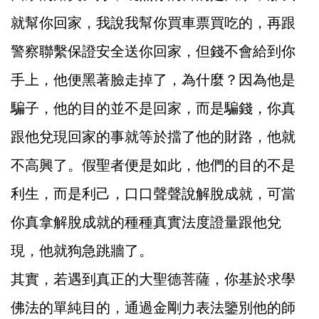
就幫你回家，我說我幫你買車票買吃的，再跟
警察聯繫保證安全送你回家，但錢不會給到你
手上，他便黑著臉走掉了，為什麼？因為他是
騙子，他的目的並不是回家，而是騙錢，你真
跟他兌現回家的事就等於擋了他的財路，他就
不高興了。假聖者便是如此，他們的目的不是
利生，而是利己，口口聲聲說解脫成就，可當
你真拿解脫成就的種種真實法度證量跟他兌
現，他就狗急跳牆了。
其實，若遇到真正的大聖德菩薩，你基於求學
佛法的單純目的，通過金剛力表法鑒別他的師