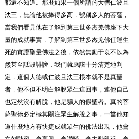
都還不知道。那麼如果一個所謂的大德仁波且
法王，無論他被捧得多高，號稱多大的菩薩，
當我們看見他在了解到第三世多杰羌佛座下大
量的成就事實，了解到第三世多杰羌佛任運生
死的實證聖量佛法之後，依然無動于衷不以為
然甚至詆毀誹謗，我們就應該十分清楚地判
定，這個大德或仁波且法王根本就不是真聖
者，他不但不明白解脫眾生這回事，連他自己
也定然沒有解脫，他是騙人的假聖者。真的菩
薩聖德必定極其關注眾生解脫之事，一當他知
道什麼地方有快捷成就眾生的佛法出現，他會