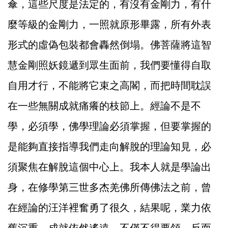
傘，這些尺度是法定的，有沒有金剛力，有什
麼等級的金剛力，一照就原形畢露，所有外表
形式的虛偽包裝都會轟然倒塌。佛菩薩將這智
慧金剛照妖鏡遞到眾生面前，我們要懂得自取
自用才行，不能將它束之高閣，而把時間耽誤
在一些無關成就痛癢的枝節上。經論不是不
學，必須學，佛學理論必須掌握，但要掌握的
是能夠直接指導我們走向解脫的理論知見，必
須聚焦在解脫這個中心上。我本人就是學論出
身，在修學第三世多杰羌佛所傳佛法之前，曾
在經論的汪洋裡奮勇了很久，結果呢，業力依