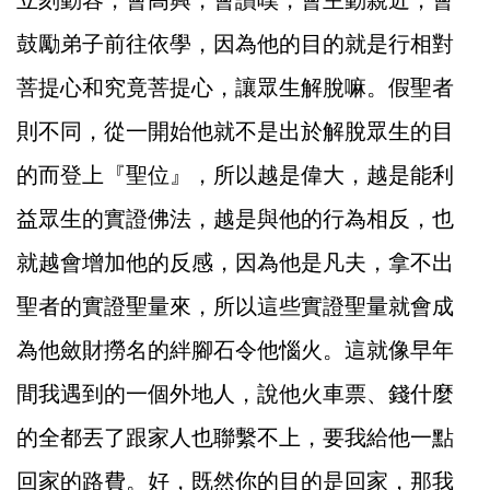
立刻動容，會高興，會讚嘆，會主動親近，會
鼓勵弟子前往依學，因為他的目的就是行相對
菩提心和究竟菩提心，讓眾生解脫嘛。假聖者
則不同，從一開始他就不是出於解脫眾生的目
的而登上『聖位』，所以越是偉大，越是能利
益眾生的實證佛法，越是與他的行為相反，也
就越會增加他的反感，因為他是凡夫，拿不出
聖者的實證聖量來，所以這些實證聖量就會成
為他斂財撈名的絆腳石令他惱火。這就像早年
間我遇到的一個外地人，說他火車票、錢什麼
的全都丟了跟家人也聯繫不上，要我給他一點
回家的路費。好，既然你的目的是回家，那我