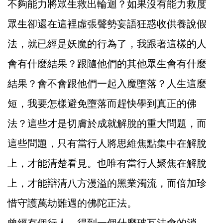
不夠能力將眾生救出輪迴？如果沒有能力救度
眾生卻還在這裡虛張聲勢妄語狂惑收供養說假
法，就已經是妖魔的行為了，我跟著這樣的人
會有什麼結果？跟隨他們的其他眾生會有什麼
結果？會不會跟他們一起入魔墮落？人生這麼
短，我要怎樣避免墮落而趕快學到真正的佛
法？這些才是切膚於成就解脫的重大問題，而
這些問題，只有當行人將思維焦點集中在解脫
上，才能清楚看見。也唯有當行人聚焦在解脫
上，才能辯清八方漫溢的黑業濁流，而倍加珍
惜守護萬劫難遇的佛陀正法。