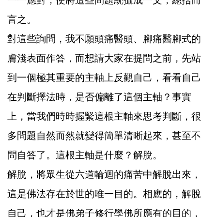
一一應對，便將這些問題統攝成一文，總括而
言之。
對這些詢問，我不願頭痛醫頭、腳痛醫腳式的
膚淺表面作答，而想請大家在提問之前，先站
到一個極其重要的主軸上反觀自己，看看自己
在判斷擇法時，是否偏離了這個主軸？事實
上，當我們時時握緊這根主軸來思考判斷，很
多問題自然而然就變得簡單清晰起來，甚至不
問自答了。這根主軸是什麼？解脫。
解脫，將眾生從六道輪迴的痛苦中解脫出來，
這是佛法存在於世的唯一目的。相應的，解脫
自己，也才是佛弟子修行學佛所應有的目的，