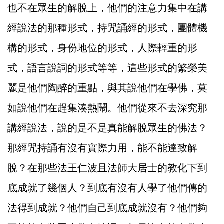
也不在眾生的解脫上，他們的注意力集中在講
經說法的那種形式，持咒誦經的形式，團體機
構的形式，身份地位的形式，人際輕重的形
式，語言說詞的形式等等，這些形式的繁榮美
麗是他們陶醉的重點，與其說他們在學佛，莫
如說他們在趕集湊熱鬧。他們從來不去深究那
講經說法，說的是不是真能解脫眾生的佛法？
那經咒持誦有沒有實際力用，能不能達致解
脫？在那些法王仁波且法師大居士的教化下到
底成就了幾個人？到底有沒有人學了他們傳的
法得到成就？他們自己到底成就沒有？他們夠