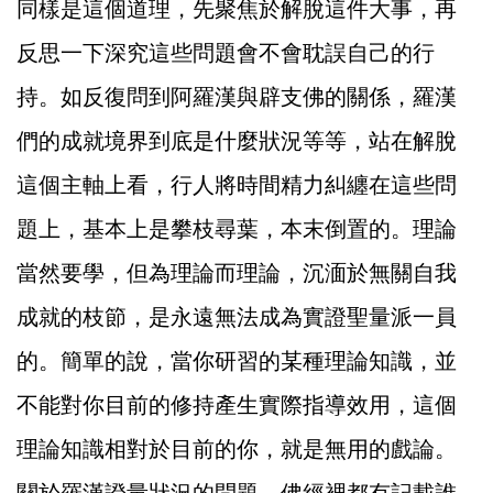
同樣是這個道理，先聚焦於解脫這件大事，再
反思一下深究這些問題會不會耽誤自己的行
持。如反復問到阿羅漢與辟支佛的關係，羅漢
們的成就境界到底是什麼狀況等等，站在解脫
這個主軸上看，行人將時間精力糾纏在這些問
題上，基本上是攀枝尋葉，本末倒置的。理論
當然要學，但為理論而理論，沉湎於無關自我
成就的枝節，是永遠無法成為實證聖量派一員
的。簡單的說，當你研習的某種理論知識，並
不能對你目前的修持產生實際指導效用，這個
理論知識相對於目前的你，就是無用的戲論。