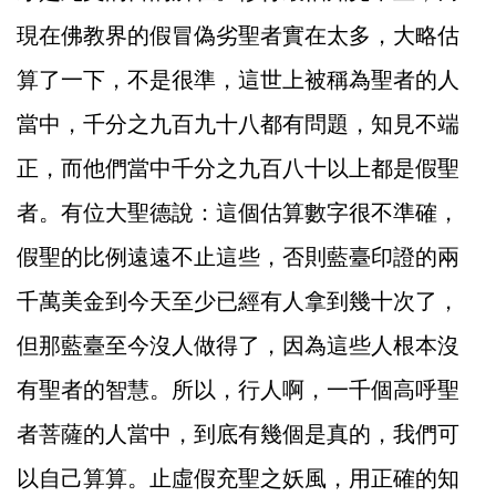
現在佛教界的假冒偽劣聖者實在太多，大略估
算了一下，不是很準，這世上被稱為聖者的人
當中，千分之九百九十八都有問題，知見不端
正，而他們當中千分之九百八十以上都是假聖
者。有位大聖德說：這個估算數字很不準確，
假聖的比例遠遠不止這些，否則藍臺印證的兩
千萬美金到今天至少已經有人拿到幾十次了，
但那藍臺至今沒人做得了，因為這些人根本沒
有聖者的智慧。所以，行人啊，一千個高呼聖
者菩薩的人當中，到底有幾個是真的，我們可
以自己算算。止虛假充聖之妖風，用正確的知