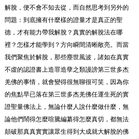
解脫，便不會不知去從，而自然思考到另外的
問題：到底擁有什麼樣的證量才是真正的聖
德，才有能力帶我解脫？真實的解脫法在哪
裡？怎樣才能學到？方向瞬間清晰敞亮。而當
我們聚焦於解脫，那些塵世風波，諸如在真實
不虛的認證書上造罪造孽之類謾謗第三世多杰
羌佛的事情，就會變得很無聊很可笑，因為你
的焦點早已落在第三世多杰羌佛任運生死的實
證聖量佛法上，無論什麼人說什麼做什麼，無
論他們鬧得怎麼喧騰編纂得怎麼真切，都無法
顛破那真真實實讓眾生得到大成就大解脫的佛