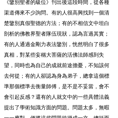
《鑒別聖者的級位》刊出後這段時間，從各種
渠道傳來不少詢問。有的人很高興找到一個清
楚鑒別真假聖德的方法；有的不相信文中坦白
剖析的佛教界聖者隊伍現狀，認為言過其實；
有的人通過金剛力表法鑒別，恍然明白了很多
真相，對某些妄稱大菩薩的活佛法師感到失
望，同時也為自己的成就前途擔憂，不知該何
去何從；有的人卻認為身為弟子，總拿這個標
準那個標準去衡量師傅，是不是不妥當，會不
會引起反感？還有的人就文中的一些具體法義
提出了學術知識方面的問題。問題太多，無暇