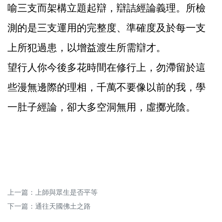
喻三支而架構立題起辯，辯詰經論義理。所檢
測的是三支運用的完整度、準確度及於每一支
上所犯過患，以增益渡生所需辯才。
望行人你今後多花時間在修行上，勿滯留於這
些漫無邊際的理相，千萬不要像以前的我，學
一肚子經論，卻大多空洞無用，虛擲光陰。
上一篇：
上師與眾生是否平等
下一篇：
通往天國佛土之路