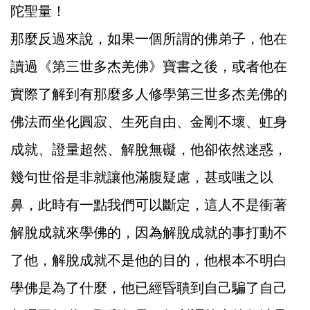
陀聖量！
那麼反過來說，如果一個所謂的佛弟子，他在
讀過《第三世多杰羌佛》寶書之後，或者他在
實際了解到有那麼多人修學第三世多杰羌佛的
佛法而坐化圓寂、生死自由、金剛不壞、虹身
成就、證量超然、解脫無礙，他卻依然迷惑，
幾句世俗是非就讓他滿腹疑慮，甚或嗤之以
鼻，此時有一點我們可以斷定，這人不是衝著
解脫成就來學佛的，因為解脫成就的事打動不
了他，解脫成就不是他的目的，他根本不明白
學佛是為了什麼，他已經昏聵到自己騙了自己