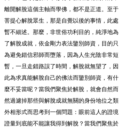
離開解脫這個主軸而學佛，都不是正道。至于
菩提心解脫眾生，那是自覺以後的事情，此處
暫不細述。那麼，非世俗功利目的，純淨地為
了解脫成就，依金剛力表法鑒別師資，目的只
為避免錯信邪師而墮落，因為人生光陰非常短
暫，一旦走錯路誤了時間，解脫就無望了，因
此為求真能解脫自己的佛法而鑒別師資，有什
麼不妥當呢？當我們聚焦於解脫，就會自然而
然過濾掉那些與解脫成就無關的身份地位之類
外相形式而思考到一個問題：眼前這人的證境
證量到底能不能讓我得到解脫？當我們聚焦於