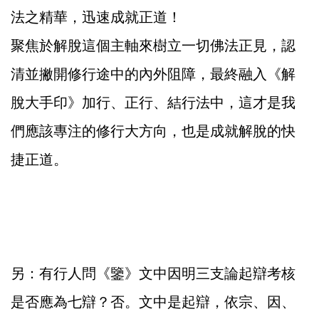
法之精華，迅速成就正道！
聚焦於解脫這個主軸來樹立一切佛法正見，認
清並撇開修行途中的內外阻障，最終融入《解
脫大手印》加行、正行、結行法中，這才是我
們應該專注的修行大方向，也是成就解脫的快
捷正道。
另：有行人問《鑒》文中因明三支論起辯考核
是否應為七辯？否。文中是起辯，依宗、因、