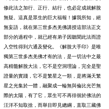
修此法之加行、正行、結行，也必定成就解脫
無疑。這真是眾生的巨大福報！據我所知，絕
無妄語，就在第三世多杰羌佛講授這部法正文
部分的過程中，就已經有弟子因聽聞此法而證
入空性得到六通及變化。《解脫大手印》是唯
獨第三世多杰羌佛才有的法，是一切法中之最
高精髓解脫大法，它不是空洞理論，完全是聖
證量的實踐，它不是繁星之一顆，是將滿天繁
星之光集於一體，融聚成一輪無與倫比光芒無
際的太陽，有了它，眾生可不再徘徊於佛法的
汪洋不知取捨，而舉目即見總綱，直取三藏佛